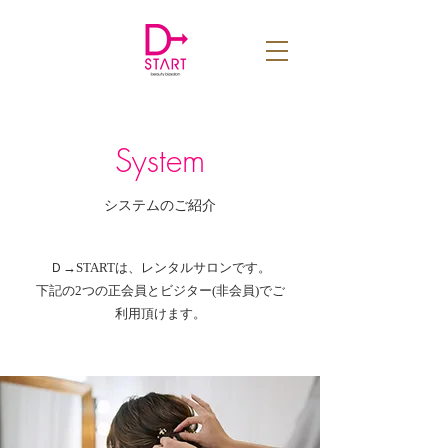
System
​システムのご紹介
Ｄ→STARTは、レンタルサロンです。
下記の2つの正会員とビジター(非会員)でご
利用頂けます。