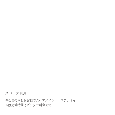
スペース利用
※会員の同じお客様でのヘアメイク、エステ、ネイ
ルは超過時間はビジター料金で追加