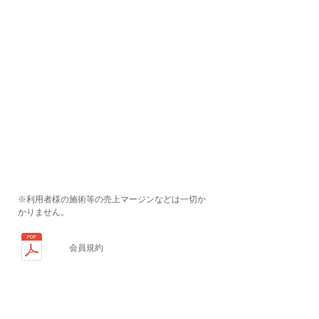
※利用者様の施術等の売上マージンなどは一切か
かりません。
会員規約