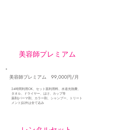
​美容師プレミアム
美容師プレミアム 99,000円/月
24時間利用OK、セット面利用料、水道光熱費、
タオル、ドライヤー、はけ、カップ等
薬剤(パーマ剤、カラー剤、シャンプー、トリート
メント)以外は全て込み
​レンタルセット